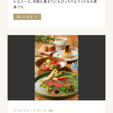
ルなコース。気軽な集まりにもぴったりなライトなお食
事です。
詳しくみる ＋
グリルプレートコース 4品