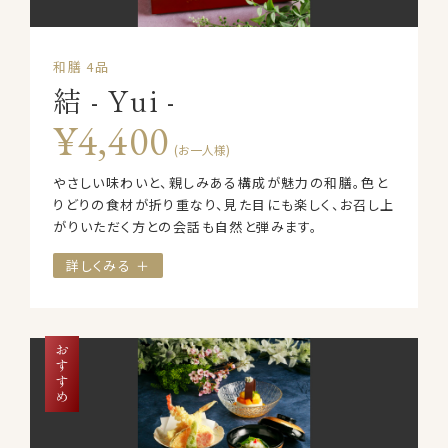
和膳 4品
結 - Yui -
¥4,400
(お一人様)
やさしい味わいと、親しみある構成が魅力の和膳。色と
りどりの食材が折り重なり、見た目にも楽しく、お召し上
がりいただく方との会話も自然と弾みます。
詳しくみる ＋