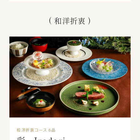
和洋折衷
和洋折衷コース 6品