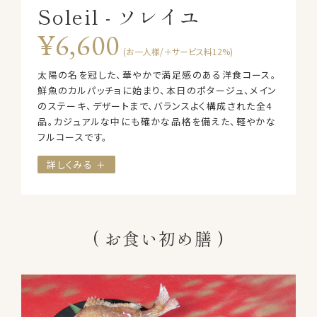
Soleil - ソレイユ
¥6,600
(お一人様/＋サービス料12%)
太陽の名を冠した、華やかで満足感のある洋食コース。
鮮魚のカルパッチョに始まり、本日のポタージュ、メイン
のステーキ、デザートまで、バランスよく構成された全4
品。カジュアルな中にも確かな品格を備えた、軽やかな
フルコースです。
詳しくみる ＋
お食い初め膳