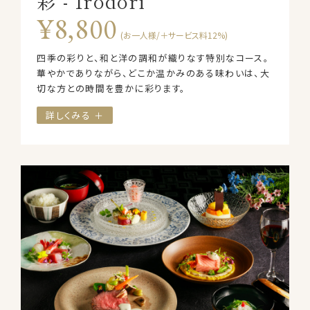
彩 - Irodori
¥8,800
(お一人様/＋サービス料12%)
四季の彩りと、和と洋の調和が織りなす特別なコース。
華やかでありながら、どこか温かみのある味わいは、大
切な方との時間を豊かに彩ります。
詳しくみる ＋