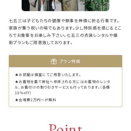
七五三は子どもたちの健康や無事を神様に祈る行事です。
家族が集う祝いの場でもあります。少し特別感を感じるとこ
ろでお食事をお楽しみ下さい。七五三の衣装レンタルや撮
影プランもご用意致しております。
プラン特典
★お部屋は個室にてご用意いたします。
★お着物を着て神社へ参拝される方にはお着物のレンタ
ル、お着付けの割り引きサービスも行っております。（各種
10％off）
★会場費2万円〜が無料
Point