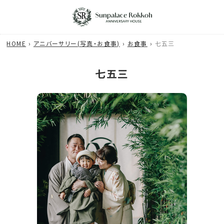
HOME
アニバーサリー(写真・お食事)
お食事
七五三
七五三