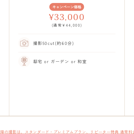
キャンペーン価格
¥33,000
(通常¥44,000)
撮影50cut(約60分)
邸宅 or ガーデン or 和室
以降の撮影は、スタンダード・プレミアムプラン、リピーター特典 通常料金3