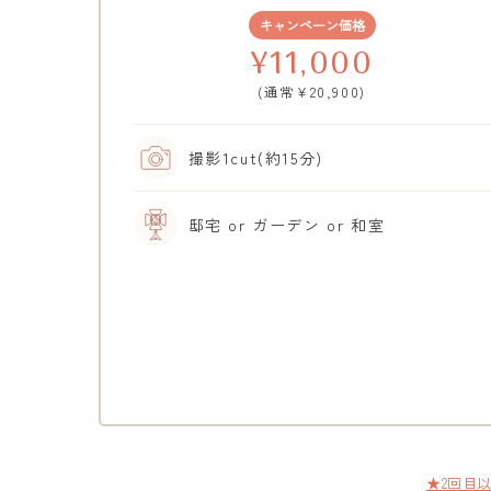
キャンペーン価格
¥11,000
(通常¥20,900)
撮影1cut(約15分)
邸宅 or ガーデン or 和室
★2回目