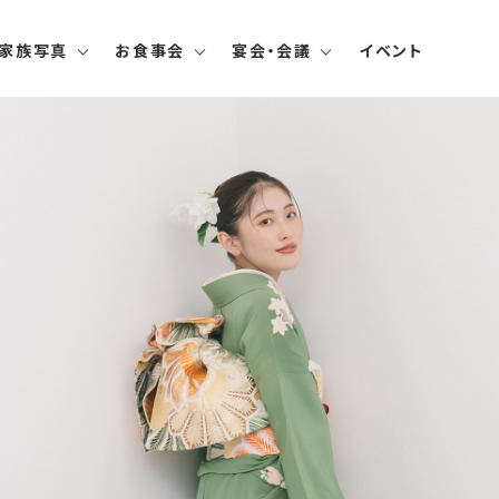
家族写真
お食事会
宴会・会議
イベント