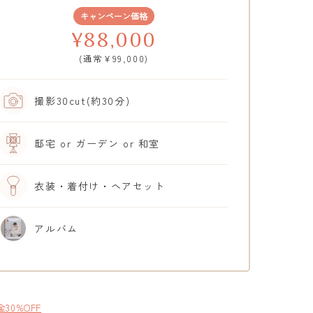
キャンペーン価格
¥88,000
(通常¥99,000)
撮影30cut(約30分)
邸宅 or ガーデン or 和室
衣装・着付け・ヘアセット
アルバム
0%OFF