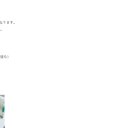
となります。
す。
含む)