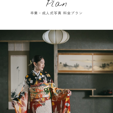
Plan
卒業・成人式写真 料金プラン