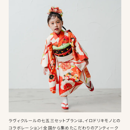
ラヴィクルールの七五三セットプランは、イロドリキモノとの
コラボレーション！全国から集めたこだわりのアンティーク