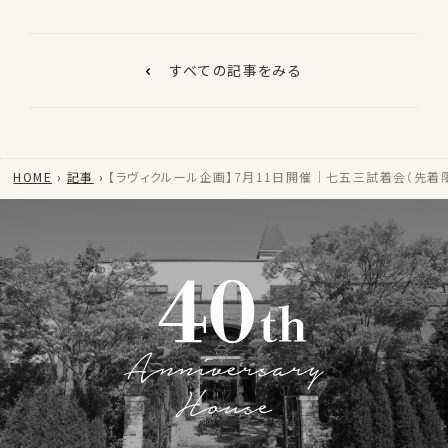
すべての記事をみる
HOME
記事
【ラヴィクルール企画】7月11日開催｜七五三試着会（先着