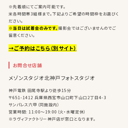
※先着順にてご案内可能です。
米各時間帯3組様まで。下記よりご希望の時間枠をお選びく
ださい。
※当日は試着会のみです。
撮影会ではございませんのでご
留意ください。
→ご予約はこちら
（別サイト）
お問合せ店舗
メゾンスタジオ北神戸フォトスタジオ
神戸電鉄 田尾寺駅より徒歩15分
〒651-1412 兵庫県西宮市山口町下山口2丁目4-3
サンパレス六甲（同施設内）
営業時間: 11:00～19:00（火・水曜定休）
※ラヴィファクトリー神戸店が窓口となります。