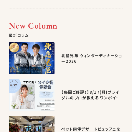
New Column
最新コラム
北島兄弟 ウィンターディナーショ
ー2026
【毎回ご好評！】8/17(月)ブライ
ダルのプロが教える ワンポイン
トメイクレッスン開催
ペット同伴デザートビュッフェを