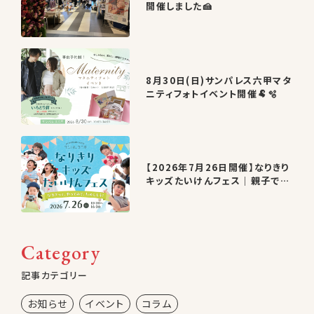
開催しました🍰
8月30日(日)サンパレス六甲マタ
ニティフォトイベント開催🐏🫧
【2026年7月26日開催】なりきり
キッズたいけんフェス｜親子で楽
しむ夏休みイベント in サンパレ
ス六甲
Category
記事カテゴリー
お知らせ
イベント
コラム