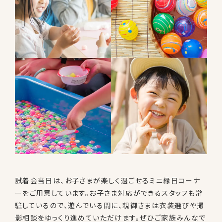
試着会当日は、お子さまが楽しく過ごせるミニ縁日コーナ
ーをご用意しています。お子さま対応ができるスタッフも常
駐しているので、遊んでいる間に、親御さまは衣装選びや撮
影相談をゆっくり進めていただけます。ぜひご家族みんなで