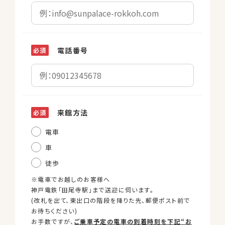
電話番号
来館方法
電車
車
徒歩
※電車でお越しのお客様へ
神戸電鉄「田尾寺駅」まで送迎に伺います。
(改札を出て、東出口の階段を降りた先、郵便ポスト前で
お待ちください)
お手数ですが、
ご乗車予定の電車の到着時刻を下記“お