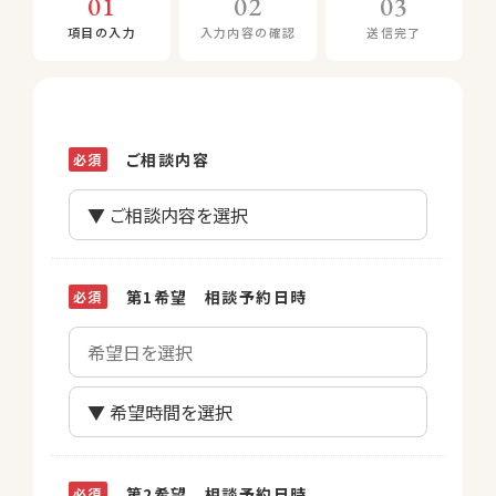
01
02
03
項目の入力
入力内容の確認
送信完了
ご相談内容
第1希望 相談予約日時
第2希望 相談予約日時