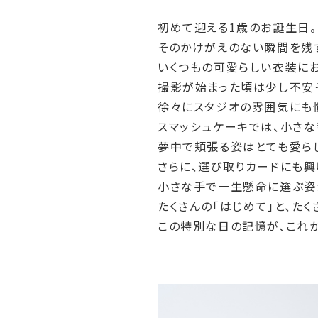
初めて迎える1歳のお誕生日。
そのかけがえのない瞬間を残
いくつもの可愛らしい衣装に
撮影が始まった頃は少し不安
徐々にスタジオの雰囲気にも
スマッシュケーキでは、小さな
夢中で頬張る姿はとても愛ら
さらに、選び取りカードにも興
小さな手で一生懸命に選ぶ姿
たくさんの「はじめて」と、た
この特別な日の記憶が、これか