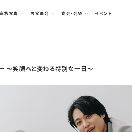
家族写真
お食事会
宴会・会議
イベント
ー 〜笑顔へと変わる特別な一日〜