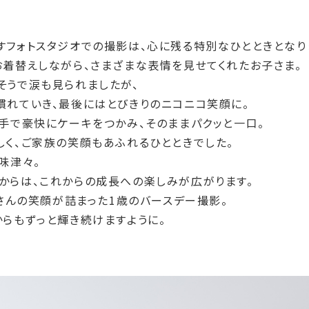
すフォトスタジオでの撮影は、心に残る特別なひとときとなり
お着替えしながら、さまざまな表情を見せてくれたお子さま。
そうで涙も見られましたが、
慣れていき、最後にはとびきりのニコニコ笑顔に。
手で豪快にケーキをつかみ、そのままパクッと一口。
しく、ご家族の笑顔もあふれるひとときでした。
味津々。
からは、これからの成長への楽しみが広がります。
くさんの笑顔が詰まった1歳のバースデー撮影。
らもずっと輝き続けますように。