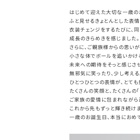
はじめて迎えた大切な一歳の
ふと見せるきょとんとした表情
衣装チェンジをするたびに、
成長のきらめきを感じました。
さらに、ご親族様からの思い
小さな体でボールを追いかけ
未来への期待をそっと感じさせ
無邪気に笑ったり、少し考え
ひとつひとつの表情が、とても
たくさんの笑顔と、たくさんの
ご家族の愛情に包まれながら
これから先もずっと輝き続けま
一歳のお誕生日、本当におめで