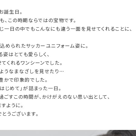
お誕生日。
も、この時期ならではの宝物です。
同じ一日の中でもこんなにも違う一面を見せてくれることに、
が込められたサッカーユニフォーム姿に。
る姿はとても愛らしく、
てくれるワンシーンでした。
るようなまなざしを見せたり…
豊かで印象的でした。
「はじめて」が詰まった一日。
過ごすこの時間が、かけがえのない思い出として、
すように。
とうございます。