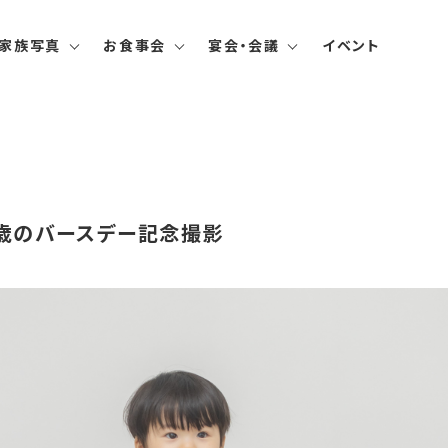
家族写真
お食事会
宴会・会議
イベント
歳のバースデー記念撮影