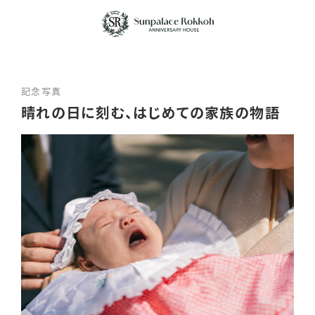
記念写真
晴れの日に刻む、はじめての家族の物語